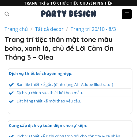
Bỏ
TRANG TRÍ & TỔ CHỨC TIỆC CHUYÊN NGHIỆP
qua
nội
dung
Trang chủ
/
Tất cả decor
/
Trang trí 20/10 - 8/3
Trang trí tiệc thân mật tone màu
boho, xanh lá, chủ đề Lời Cảm Ơn
Tháng 3 – Olea
Dịch vụ thiết kế chuyên nghiệp:
Bán file thiết kế gốc. (định dạng AI - Adobe Illustrator)
Dịch vụ chỉnh sửa thiết kế theo mẫu.
Đặt hàng thiết kế mới theo yêu cầu.
Cung cấp dịch vụ toàn diện cho sự kiện:
Dịch vụ thiết kế & thi công trọn gói cho công ty & cá nhân.