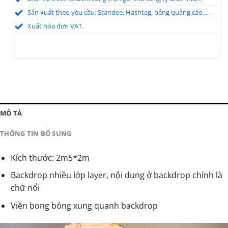
Sản xuất theo yêu cầu: Standee, Hashtag, bảng quảng cáo,...
Xuất hóa đơn VAT.
MÔ TẢ
THÔNG TIN BỔ SUNG
Kích thước: 2m5*2m
Backdrop nhiều lớp layer, nội dung ở backdrop chính là
chữ nổi
Viền bong bóng xung quanh backdrop