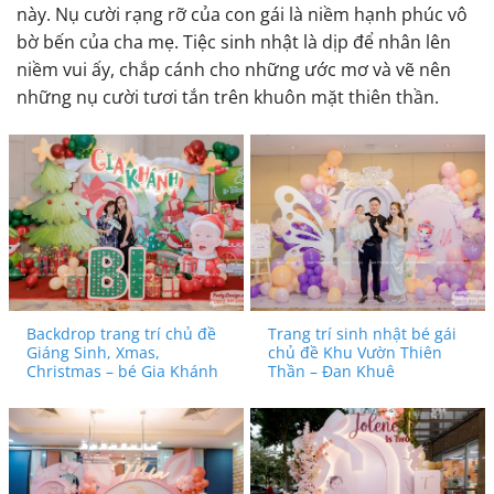
này. Nụ cười rạng rỡ của con gái là niềm hạnh phúc vô
bờ bến của cha mẹ. Tiệc sinh nhật là dịp để nhân lên
niềm vui ấy, chắp cánh cho những ước mơ và vẽ nên
những nụ cười tươi tắn trên khuôn mặt thiên thần.
Backdrop trang trí chủ đề
Trang trí sinh nhật bé gái
Giáng Sinh, Xmas,
chủ đề Khu Vườn Thiên
Christmas – bé Gia Khánh
Thần – Đan Khuê