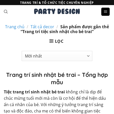
Bỏ
TRANG TRÍ & TỔ CHỨC TIỆC CHUYÊN NGHIỆP
qua
nội
dung
Trang chủ
/
Tất cả decor
/
Sản phẩm được gắn thẻ
“Trang trí tiệc sinh nhật cho bé trai”
LỌC
Trang trí sinh nhật bé trai – Tổng hợp
mẫu
Tiệc trang trí sinh nhật bé trai
không chỉ là dịp để
chúc mừng tuổi mới mà còn là cơ hội để thể hiện dấu
ấn cá nhân của bé. Với những ý tưởng trang trí sáng
tạo và độc đáo, cha mẹ có thể biến không gian tiệc