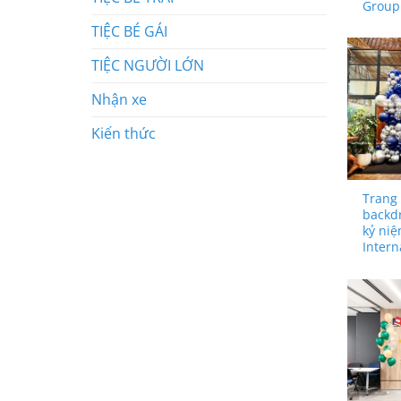
Group
TIỆC BÉ GÁI
TIỆC NGƯỜI LỚN
Nhận xe
Kiến thức
Trang 
backdr
kỷ ni
Intern