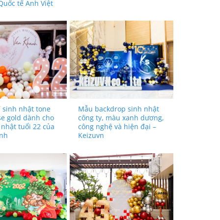
uốc tế Anh Việt
í sinh nhật tone
Mẫu backdrop sinh nhật
se gold dành cho
công ty, màu xanh dương,
 nhật tuổi 22 của
công nghệ và hiện đại –
nh
Keizuvn