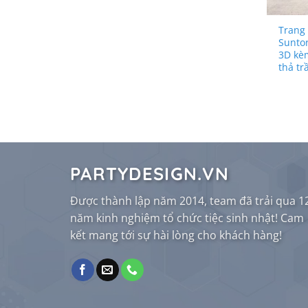
Trang 
Suntor
3D kè
thả tr
PARTYDESIGN.VN
Được thành lập năm 2014, team đã trải qua 1
năm kinh nghiệm tổ chức tiệc sinh nhật! Cam
kết mang tới sự hài lòng cho khách hàng!