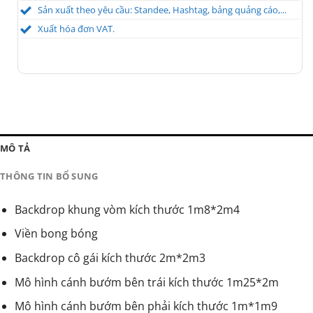
Sản xuất theo yêu cầu: Standee, Hashtag, bảng quảng cáo,...
Xuất hóa đơn VAT.
MÔ TẢ
THÔNG TIN BỔ SUNG
Backdrop khung vòm kích thước 1m8*2m4
Viền bong bóng
Backdrop cô gái kích thước 2m*2m3
Mô hình cánh bướm bên trái kích thước 1m25*2m
Mô hình cánh bướm bên phải kích thước 1m*1m9