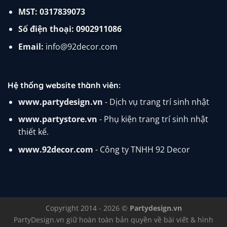
MST: 0317839073
Số điện thoại:
0902911086
Email:
info@92decor.com
Hệ thống website thành viên:
www.partydesign.vn
- Dịch vụ trang trí sinh nhật
www.partystore.vn
- Phụ kiện trang trí sinh nhật
thiết kế.
www.92decor.com
- Công ty TNHH 92 Decor
Copyright 2014 - 2026 ©
Partydesign.vn
PartyDesign.vn
giữ hoàn toàn bản quyền về bài viết & hình