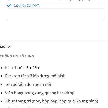
Xuất hóa đơn VAT.
MÔ TẢ
THÔNG TIN BỔ SUNG
Kích thước: 5m*3m
Backrop tách 3 lớp dựng mô hình
Tên bé viền đèn neon nổi
Viền bong bóng xung quang backdrop
3 bục trang trí (nón, hộp bắp, hộp quà, khung hình)