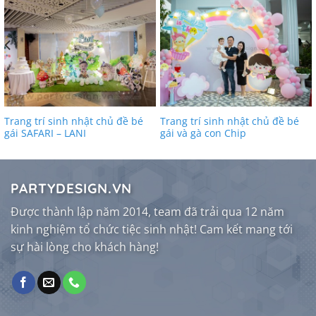
Trang trí sinh nhật chủ đề bé
Trang trí sinh nhật chủ đề bé
gái SAFARI – LANI
gái và gà con Chip
PARTYDESIGN.VN
Được thành lập năm 2014, team đã trải qua 12 năm
kinh nghiệm tổ chức tiệc sinh nhật! Cam kết mang tới
sự hài lòng cho khách hàng!