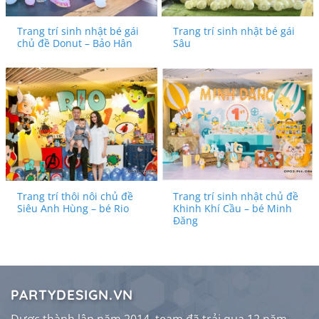
Trang trí sinh nhật bé gái
Trang trí sinh nhật bé gái
chủ đề Donut – Bảo Hân
Sâu
Trang trí thôi nôi chủ đề
Trang trí sinh nhật chủ đề
Siêu Anh Hùng – bé Rio
Khinh Khí Cầu – bé Minh
Đăng
PARTYDESIGN.VN
Được thành lập năm 2014, team đã trải qua 12 năm