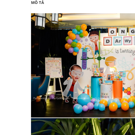
MÔ TẢ