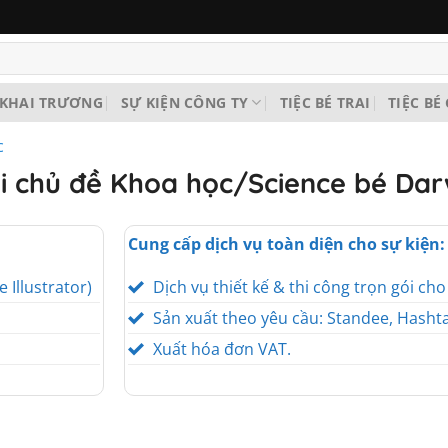
KHAI TRƯƠNG
SỰ KIỆN CÔNG TY
TIỆC BÉ TRAI
TIỆC BÉ
c
nôi chủ đề Khoa học/Science bé Da
Cung cấp dịch vụ toàn diện cho sự kiện:
e Illustrator)
Dịch vụ thiết kế & thi công trọn gói ch
Sản xuất theo yêu cầu: Standee, Hashta
Xuất hóa đơn VAT.