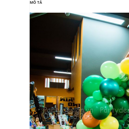
MÔ TẢ