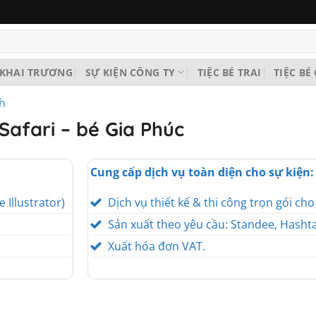
KHAI TRƯƠNG
SỰ KIỆN CÔNG TY
TIỆC BÉ TRAI
TIỆC BÉ
nh
 Safari – bé Gia Phúc
Cung cấp dịch vụ toàn diện cho sự kiện:
e Illustrator)
Dịch vụ thiết kế & thi công trọn gói ch
Sản xuất theo yêu cầu: Standee, Hashta
Xuất hóa đơn VAT.