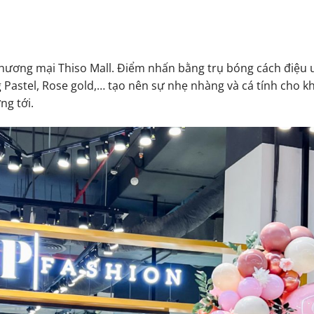
.
 thương mại Thiso Mall. Điểm nhấn bằng trụ bóng cách điệu 
astel, Rose gold,… tạo nên sự nhẹ nhàng và cá tính cho kh
ng tới.