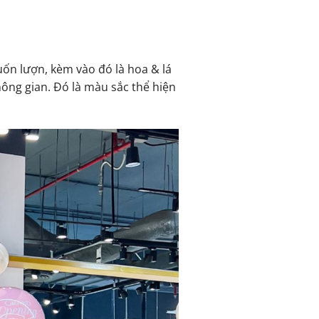
uốn lượn, kèm vào đó là hoa & lá
ông gian. Đó là màu sắc thể hiện