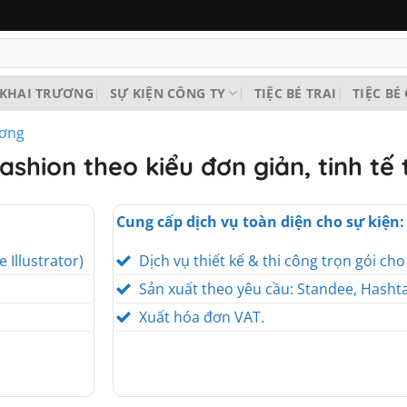
KHAI TRƯƠNG
SỰ KIỆN CÔNG TY
TIỆC BÉ TRAI
TIỆC BÉ
ương
ashion theo kiểu đơn giản, tinh tế 
Cung cấp dịch vụ toàn diện cho sự kiện:
e Illustrator)
Dịch vụ thiết kế & thi công trọn gói ch
Sản xuất theo yêu cầu: Standee, Hashta
Xuất hóa đơn VAT.