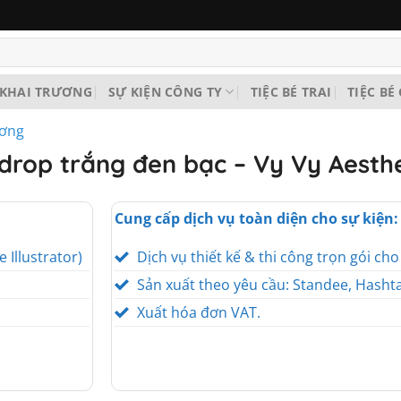
KHAI TRƯƠNG
SỰ KIỆN CÔNG TY
TIỆC BÉ TRAI
TIỆC BÉ
ương
kdrop trắng đen bạc – Vy Vy Aesthe
Cung cấp dịch vụ toàn diện cho sự kiện:
e Illustrator)
Dịch vụ thiết kế & thi công trọn gói ch
Sản xuất theo yêu cầu: Standee, Hashta
Xuất hóa đơn VAT.