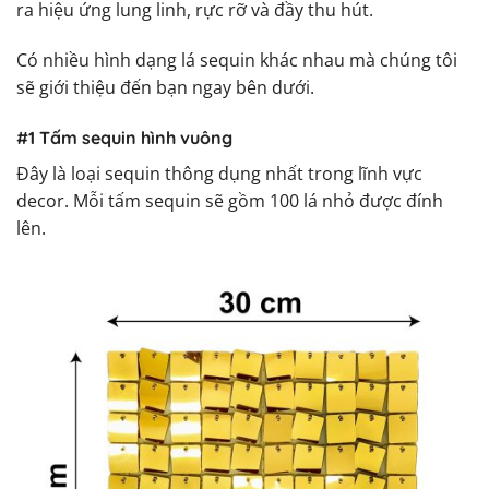
ra hiệu ứng lung linh, rực rỡ và đầy thu hút.
Có nhiều hình dạng lá sequin khác nhau mà chúng tôi
sẽ giới thiệu đến bạn ngay bên dưới.
#1 Tấm sequin hình vuông
Đây là loại sequin thông dụng nhất trong lĩnh vực
decor. Mỗi tấm sequin sẽ gồm 100 lá nhỏ được đính
lên.