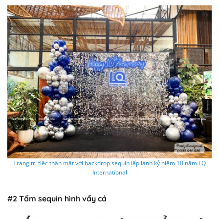
Trang trí tiệc thân mật với backdrop sequin lấp lánh kỷ niệm 10 năm LQ
International
#2
Tấm sequin hình vẩy cá