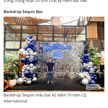
trang trọng hoặc có tính chất kỷ niệm đặc biệt.
Backdrop Sequin Bạc
Backdrop Sequin màu bạc kỷ niệm 10 năm LQ
International