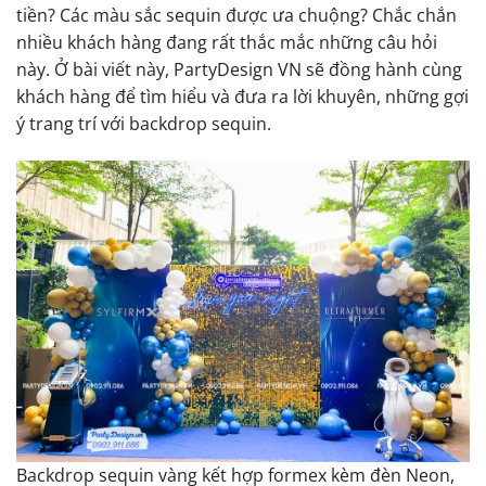
tiền? Các màu sắc sequin được ưa chuộng? Chắc chắn
nhiều khách hàng đang rất thắc mắc những câu hỏi
này. Ở bài viết này, PartyDesign VN sẽ đồng hành cùng
khách hàng để tìm hiểu và đưa ra lời khuyên, những gợi
ý trang trí với backdrop sequin.
Backdrop sequin vàng kết hợp formex kèm đèn Neon,