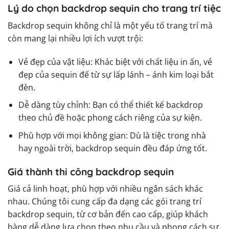
Lý do chọn backdrop sequin cho trang trí tiệc
Backdrop sequin không chỉ là một yếu tố trang trí mà
còn mang lại nhiều lợi ích vượt trội:
Vẻ đẹp của vật liệu: Khác biệt với chất liệu in ấn, vẻ
đẹp của sequin đế từ sự lấp lánh – ánh kim loại bắt
đèn.
Dễ dàng tùy chỉnh: Bạn có thể thiết kế backdrop
theo chủ đề hoặc phong cách riêng của sự kiện.
Phù hợp với mọi không gian: Dù là tiệc trong nhà
hay ngoài trời, backdrop sequin đều đáp ứng tốt.
Giá thành thi công backdrop sequin
Giá cả linh hoạt, phù hợp với nhiều ngân sách khác
nhau. Chúng tôi cung cấp đa dạng các gói trang trí
backdrop sequin, từ cơ bản đến cao cấp, giúp khách
hàng dễ dàng lựa chọn theo nhu cầu và phong cách sự