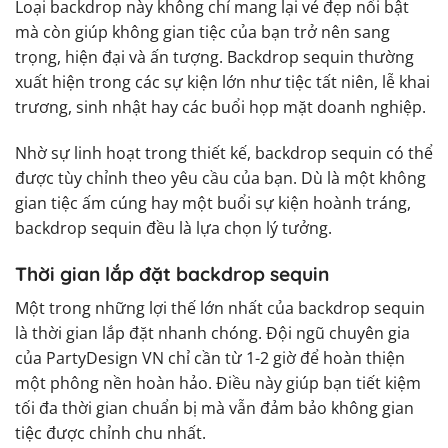
Loại backdrop này không chỉ mang lại vẻ đẹp nổi bật
mà còn giúp không gian tiệc của bạn trở nên sang
trọng, hiện đại và ấn tượng. Backdrop sequin thường
xuất hiện trong các sự kiện lớn như tiệc tất niên, lễ khai
trương, sinh nhật hay các buổi họp mặt doanh nghiệp.
Nhờ sự linh hoạt trong thiết kế, backdrop sequin có thể
được tùy chỉnh theo yêu cầu của bạn. Dù là một không
gian tiệc ấm cúng hay một buổi sự kiện hoành tráng,
backdrop sequin đều là lựa chọn lý tưởng.
Thời gian lắp đặt backdrop sequin
Một trong những lợi thế lớn nhất của backdrop sequin
là thời gian lắp đặt nhanh chóng. Đội ngũ chuyên gia
của PartyDesign VN chỉ cần từ 1-2 giờ để hoàn thiện
một phông nền hoàn hảo. Điều này giúp bạn tiết kiệm
tối đa thời gian chuẩn bị mà vẫn đảm bảo không gian
tiệc được chỉnh chu nhất.