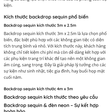
kiện.
Kích thước backdrop sequin phổ biển
Backdrop sequin kích thước 3m x 2.5m
Backdrop sequin kích thước 3m x 2.5m là lựa chọn phổ
biến, đặc biệt phù hợp với các không gian tiệc có diện
tích trung bình và nhỏ. Với kích thước này, khách hàng
không chỉ tiết kiệm chi phí mà còn dễ dàng kết hợp với
các phụ kiện trang trí khác để tạo nên một không gian
ấm cúng, sang trọng. Đây là giải pháp lý tưởng cho các
sự kiện như sinh nhật, tiệc gia đình, hay buổi họp mặt
cuối năm.
Backdrop sequin kích thước 4m x 3m
Backdrop sequin kích thước theo yêu cầu
Backdrop sequin & đèn neon – Sự kết hợp
hoàn hảo