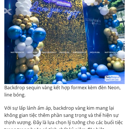
Backdrop sequin vàng kết hợp formex kèm đèn Neon,
line bóng.
Với sự lấp lánh ấm áp, backdrop vàng kim mang lại
không gian tiệc thêm phần sang trọng và thể hiện sự
thịnh vượng. Đây là lựa chọn lý tưởng cho các buổi tiệc