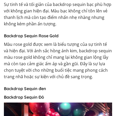
Sự tinh tế và tối giản của backdrop sequin bạc phù hợp
với không gian hiện đại. Màu bạc không chỉ tôn lên vẻ
thanh lịch mà còn tạo điểm nhấn nhẹ nhàng nhưng
không kém phần ấn tượng.
Backdrop Sequin Rose Gold
Màu rose gold được xem là biểu tượng của sự tinh tế
và hiện đại. Với ánh sắc hồng ánh kim, backdrop sequin
màu rose gold không chỉ mang lại không gian lộng lẫy
mà còn tạo cảm giác ấm áp và gần gũi. Đây là sự lựa
chọn tuyệt vời cho những buổi tiệc mang phong cách
trang nhã hoặc sự kiện với chủ đề sang trọng.
Backdrop Sequin đen
Backdrop Sequin Đỏ