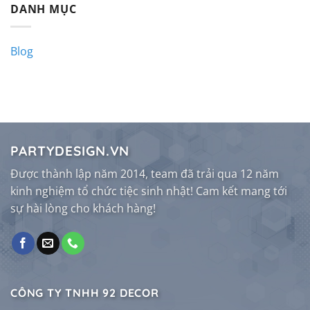
DANH MỤC
Blog
PARTYDESIGN.VN
Được thành lập năm 2014, team đã trải qua 12 năm
kinh nghiệm tổ chức tiệc sinh nhật! Cam kết mang tới
sự hài lòng cho khách hàng!
CÔNG TY TNHH 92 DECOR