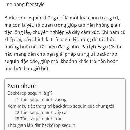
line bóng freestyle
Backdrop sequin không chỉ là một lựa chọn trang trí,
mà còn là yếu tố quan trọng giúp tạo nên không gian
tiệc lộng lẫy, chuyên nghiệp và đầy cảm xúc. Khi năm cũ
khép lại, đây chính là thời điểm lý tưởng để tổ chức
những buổi tiệc tất niên đáng nhớ. PartyDesign VN tự
hào mang đến cho bạn giải pháp trang trí backdrop
sequin độc đáo, giúp mỗi khoảnh khắc trở nên hoàn
hảo hơn bao giờ hết.
Xem nhanh
Backdrop sequin là gì?
#1 Tấm sequin hình vuông
Xem mẫu tiệc trang trí backdrop sequin của chúng tôi!
#2 Tấm sequin hình vẩy cá
#3 Tấm sequin hình tròn
Thời gian lắp đặt backdrop sequin