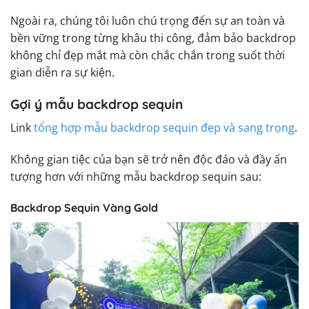
Ngoài ra, chúng tôi luôn chú trọng đến sự an toàn và
bền vững trong từng khâu thi công, đảm bảo backdrop
không chỉ đẹp mắt mà còn chắc chắn trong suốt thời
gian diễn ra sự kiện.
Gợi ý mẫu backdrop sequin
Link
tổng hợp mẫu backdrop sequin đẹp và sang trọng
.
Không gian tiệc của bạn sẽ trở nên độc đáo và đầy ấn
tượng hơn với những mẫu backdrop sequin sau:
Backdrop Sequin Vàng Gold