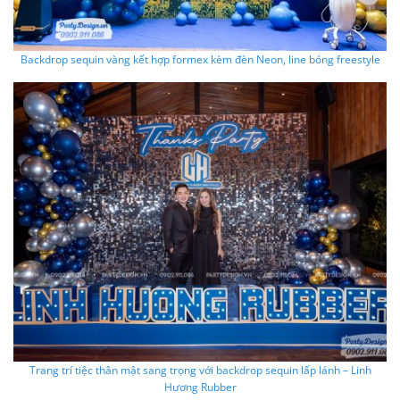
Backdrop sequin vàng kết hợp formex kèm đèn Neon, line bóng freestyle
Trang trí tiệc thân mật sang trọng với backdrop sequin lấp lánh – Linh
Hương Rubber