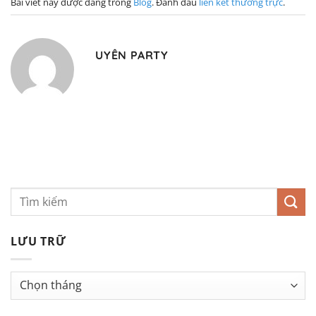
Bài viết này được đăng trong
Blog
. Đánh dấu
liên kết thường trực
.
UYÊN PARTY
LƯU TRỮ
Lưu
trữ