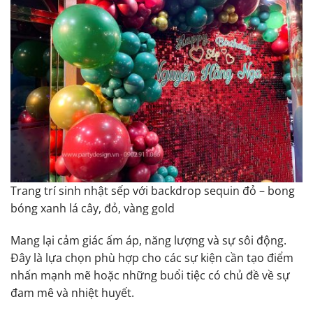
Trang trí sinh nhật sếp với backdrop sequin đỏ – bong
bóng xanh lá cây, đỏ, vàng gold
Mang lại cảm giác ấm áp, năng lượng và sự sôi động.
Đây là lựa chọn phù hợp cho các sự kiện cần tạo điểm
nhấn mạnh mẽ hoặc những buổi tiệc có chủ đề về sự
đam mê và nhiệt huyết.