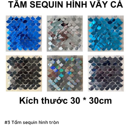
#3 Tấm sequin hình tròn