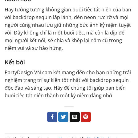
Hãy tưởng tượng không gian buổi tiệc tất niên của bạn
với backdrop sequin lấp lánh, đèn neon rực rỡ và mọi
người cùng nhau lưu giữ những bức ảnh kỷ niệm tuyệt
vời. Đây không chỉ là một buổi tiệc, mà còn là dịp để
mọi người kết nối, sẻ chia và khép lại năm cũ trong
niềm vui và sự hào hứng.
Kết bài
PartyDesign VN cam kết mang đến cho bạn những trải
nghiệm trang trí sự kiện tốt nhất với backdrop sequin
độc đáo và sáng tạo. Hãy để chúng tôi giúp bạn biến
buổi tiệc tất niên thành một kỷ niệm đáng nhớ.