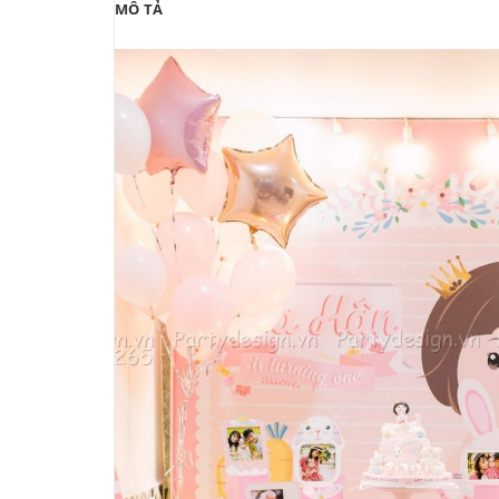
MÔ TẢ