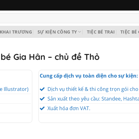
KHAI TRƯƠNG
SỰ KIỆN CÔNG TY
TIỆC BÉ TRAI
TIỆC BÉ
à bé Gia Hân – chủ đề Thỏ
Cung cấp dịch vụ toàn diện cho sự kiện:
e Illustrator)
Dịch vụ thiết kế & thi công trọn gói ch
Sản xuất theo yêu cầu: Standee, Hashta
Xuất hóa đơn VAT.