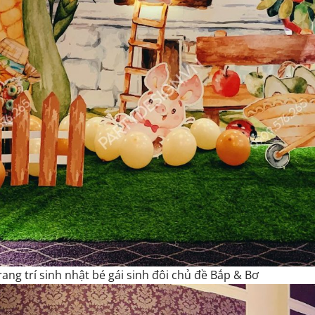
rang trí sinh nhật bé gái sinh đôi chủ đề Bắp & Bơ