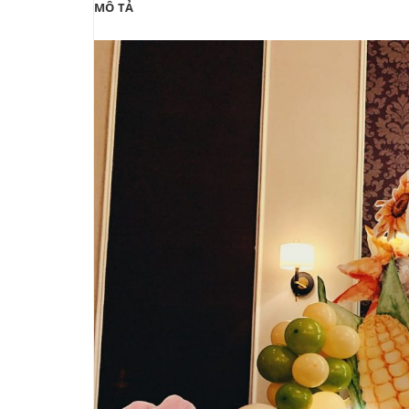
MÔ TẢ