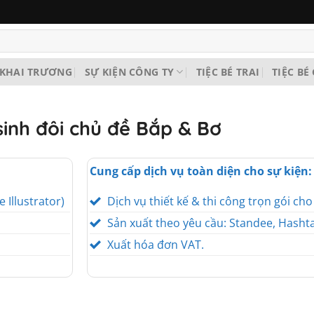
KHAI TRƯƠNG
SỰ KIỆN CÔNG TY
TIỆC BÉ TRAI
TIỆC BÉ
 sinh đôi chủ đề Bắp & Bơ
Cung cấp dịch vụ toàn diện cho sự kiện:
e Illustrator)
Dịch vụ thiết kế & thi công trọn gói ch
Sản xuất theo yêu cầu: Standee, Hashta
Xuất hóa đơn VAT.