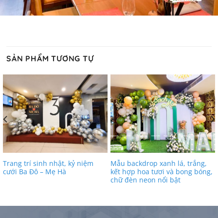
SẢN PHẨM TƯƠNG TỰ
Trang trí sinh nhật, kỷ niệm
Mẫu backdrop xanh lá, trắng,
cưới Ba Đô – Mẹ Hà
kết hợp hoa tươi và bong bóng,
chữ đèn neon nổi bật