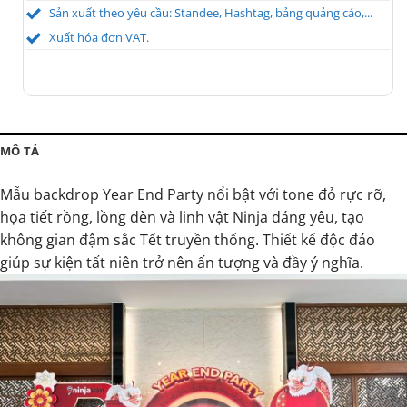
Sản xuất theo yêu cầu: Standee, Hashtag, bảng quảng cáo,...
Xuất hóa đơn VAT.
MÔ TẢ
Mẫu backdrop Year End Party nổi bật với tone đỏ rực rỡ,
họa tiết rồng, lồng đèn và linh vật Ninja đáng yêu, tạo
không gian đậm sắc Tết truyền thống. Thiết kế độc đáo
giúp sự kiện tất niên trở nên ấn tượng và đầy ý nghĩa.