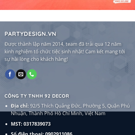
PARTYDESIGN.VN
Được thành lập năm 2014, team đã trải qua 12 năm
kinh nghiệm tổ chức tiệc sinh nhật! Cam kết mang tới
sự hài lòng cho khách hàng!
CÔNG TY TNHH 92 DECOR
Địa chỉ:
92/5 Thích Quảng Đức, Phường 5, Quận Phú
Nhuận, Thành Phố Hồ Chí Minh, Việt Nam
MST: 0317839073
Số điện thoại:
0902911086