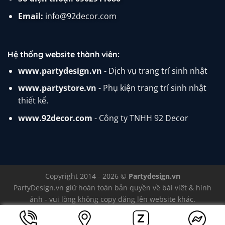
Email:
info@92decor.com
Hệ thống website thành viên:
www.partydesign.vn
- Dịch vụ trang trí sinh nhật
www.partystore.vn
- Phụ kiện trang trí sinh nhật
thiết kế.
www.92decor.com
- Công ty TNHH 92 Decor
Copyright 2014 - 2026 ©
Partydesign.vn
PartyDesign.vn
giữ hoàn toàn bản quyền về bài viết & hình
ảnh - vui lòng không copy đăng lên website khác.