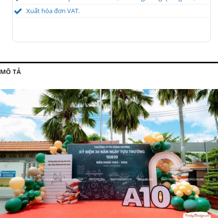
Xuất hóa đơn VAT.
MÔ TẢ