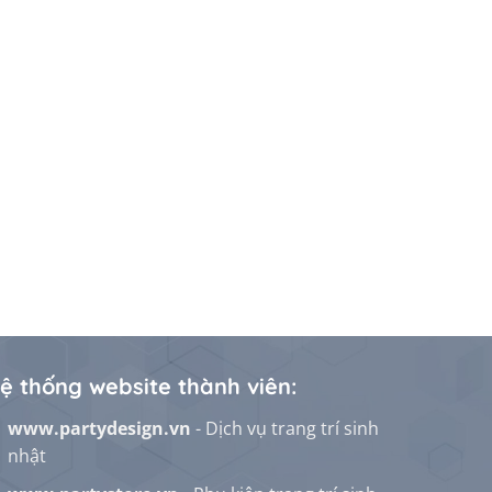
ệ thống website thành viên:
www.partydesign.vn
- Dịch vụ trang trí sinh
nhật