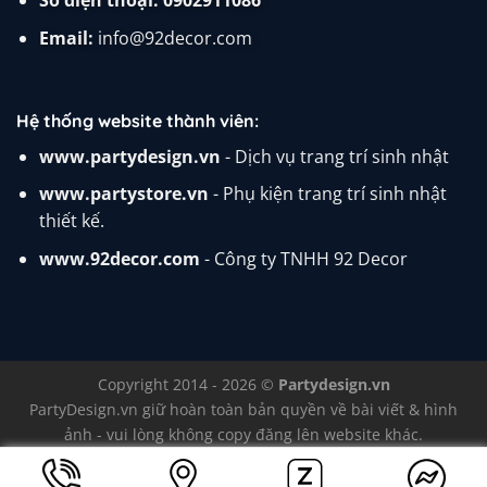
Số điện thoại:
0902911086
Email:
info@92decor.com
Hệ thống website thành viên:
www.partydesign.vn
- Dịch vụ trang trí sinh nhật
www.partystore.vn
- Phụ kiện trang trí sinh nhật
thiết kế.
www.92decor.com
- Công ty TNHH 92 Decor
Copyright 2014 - 2026 ©
Partydesign.vn
PartyDesign.vn
giữ hoàn toàn bản quyền về bài viết & hình
ảnh - vui lòng không copy đăng lên website khác.