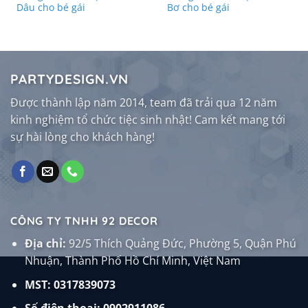
Dâu cho bé gái
Bơ cho bé gái
PARTYDESIGN.VN
Được thành lập năm 2014, team đã trải qua 12 năm
kinh nghiệm tổ chức tiệc sinh nhật! Cam kết mang tới
sự hài lòng cho khách hàng!
CÔNG TY TNHH 92 DECOR
Địa chỉ:
92/5 Thích Quảng Đức, Phường 5, Quận Phú
Nhuận, Thành Phố Hồ Chí Minh, Việt Nam
MST: 0317839073